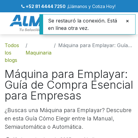
+52 81 4444 7250
¡Llámanos y Cotiza Hoy!
Se restauró la conexión. Está
en línea otra vez.
Todos
Máquina para Emplayar: Guía de Compra Esencial para Empresas
los
Maquinaria
blogs
Máquina para Emplayar:
Guía de Compra Esencial
para Empresas
¿Buscas una Máquina para Emplayar? Descubre
en esta Guía Cómo Elegir entre la Manual,
Semiautomática o Automática.