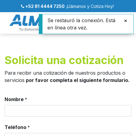
+52 81 4444 7250
¡Llámanos y Cotiza Hoy!
Se restauró la conexión. Está
en línea otra vez.
Solicita una cotización
Para recibir una cotización de nuestros productos o
servicios
por favor completa el siguiente formulario.
Nombre
*
Teléfono
*