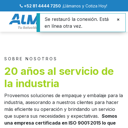
+52 81 4444 7250
¡Llámanos y Cotiza Hoy!
Se restauró la conexión. Está
en línea otra vez.
S O B R E N O S O T R O S
20 años al servicio de
la industria
Proveemos soluciones de empaque y embalaje para la
industria, asesorando a nuestros clientes para hacer
más eficiente su operación y brindando un servicio
que supera sus necesidades y expectativas.
Somos
una empresa certificada en ISO 9001:2015 lo que