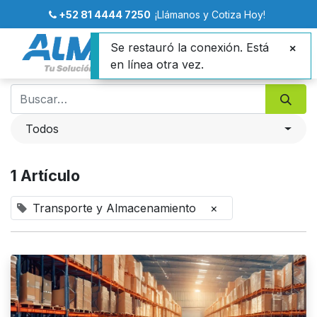
+52 81 4444 7250
¡Llámanos y Cotiza Hoy!
Se restauró la conexión. Está
en línea otra vez.
Todos
1 Artículo
Transporte y Almacenamiento
×