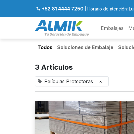
+52 81 4444 7250
| Horario de atención: Lu
Embalajes
Ma
Todos
Soluciones de Embalaje
Soluci
3 Artículos
Películas Protectoras
×