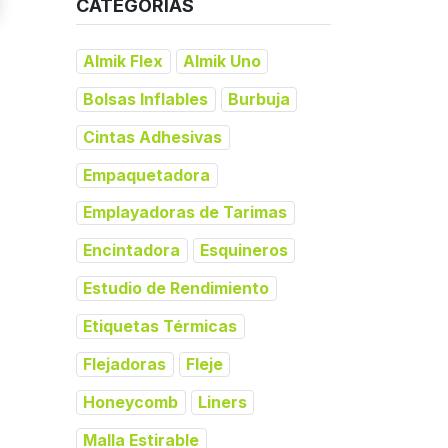
CATEGORÍAS
Almik Flex
Almik Uno
Bolsas Inflables
Burbuja
Cintas Adhesivas
Empaquetadora
Emplayadoras de Tarimas
Encintadora
Esquineros
Estudio de Rendimiento
Etiquetas Térmicas
Flejadoras
Fleje
Honeycomb
Liners
Malla Estirable