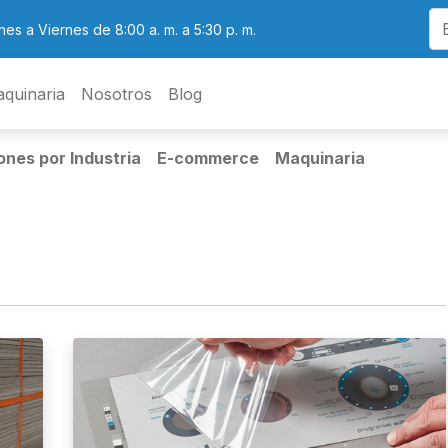
nes a Viernes de 8:00 a. m. a 5:30 p. m.
quinaria
Nosotros
Blog
ones por Industria
E-commerce
Maquinaria