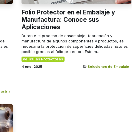
Folio Protector en el Embalaje y
Manufactura: Conoce sus
Aplicaciones
Durante el proceso de ensamblaje, fabricación y
 de
manufactura de algunos componentes y productos, es
iales
necesaria la protección de superficies delicadas. Esto es
posible gracias al folio protector . Este m...
Películas Protectoras
4 ene. 2025
Soluciones de Embalaje
ustria