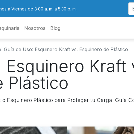
nes a Viernes de 8:00 a. m. a 5:30 p. m.
quinaria
Nosotros
Blog
Guía de Uso: Esquinero Kraft vs. Esquinero de Plástico
 Esquinero Kraft 
 Plástico
o Esquinero Plástico para Proteger tu Carga. Guía C