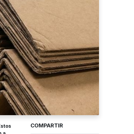
COMPARTIR
Estos
n a