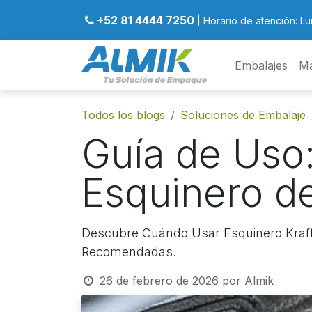
+52 81 4444 7250
| Horario de atención: Lu
Embalajes
Ma
Todos los blogs
Soluciones de Embalaje
Guía de Uso:
Esquinero de
Descubre Cuándo Usar Esquinero Kraft 
Recomendadas.
26 de febrero de 2026
por
Almik