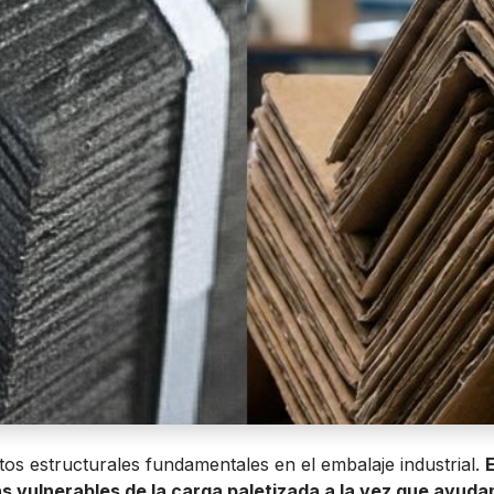
os estructurales fundamentales en el embalaje industrial.
s vulnerables de la carga paletizada a la vez que ayuda