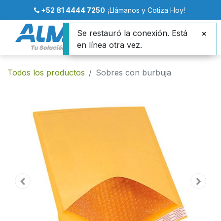
+52 81 4444 7250
¡Llámanos y Cotiza Hoy!
Se restauró la conexión. Está
en línea otra vez.
Todos los productos
Sobres con burbuja