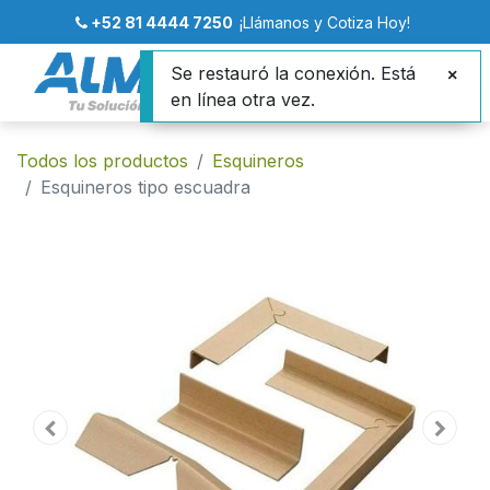
+52 81 4444 7250
¡Llámanos y Cotiza Hoy!
Se restauró la conexión. Está
en línea otra vez.
Todos los productos
Esquineros
Esquineros tipo escuadra