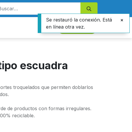
Se restauró la conexión. Está
en línea otra vez.
Contáctanos
tipo escuadra
ortes troquelados que permiten doblarlos
dos.
orde de productos con formas irregulares.
100% reciclable.