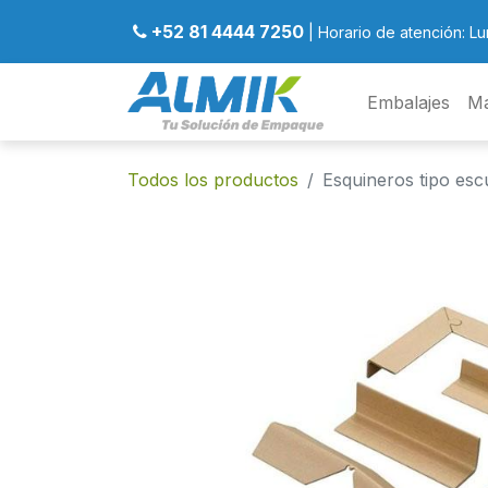
+52 81 4444 7250
| Horario de atención: Lu
Embalajes
Ma
Todos los productos
Esquineros tipo esc