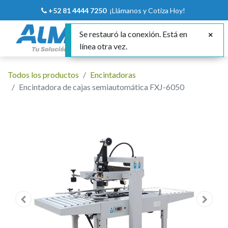
+52 81 4444 7250
¡Llámanos y Cotiza Hoy!
Se restauró la conexión. Está en
línea otra vez.
Todos los productos
Encintadoras
Encintadora de cajas semiautomática FXJ-6050