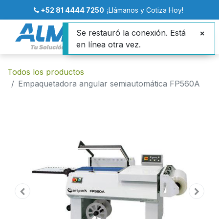
+52 81 4444 7250
¡Llámanos y Cotiza Hoy!
Se restauró la conexión. Está
en línea otra vez.
Todos los productos
Empaquetadora angular semiautomática FP560A