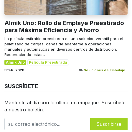
Almik Uno: Rollo de Emplaye Preestirado
para Máxima Eficiencia y Ahorro
La película estirable preestirada es una solución versátil para el
paletizado de cargas, capaz de adaptarse a operaciones
manuales y automáticas en diversos centros de distribución.
Reconociendo estas...
Almik Uno
Película Preestirada
3 feb. 2026
Soluciones de Embalaje
SUSCRÍBETE
Mantente al día con lo último en empaque. Suscríbete
a nuestro boletín.
Suscribirse