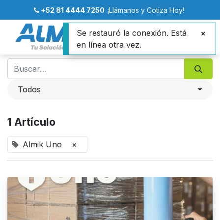
+52 81 4444 7250
¡Llámanos y Cotiza Hoy!
Se restauró la conexión. Está
en línea otra vez.
Todos
1 Artículo
Almik Uno
×