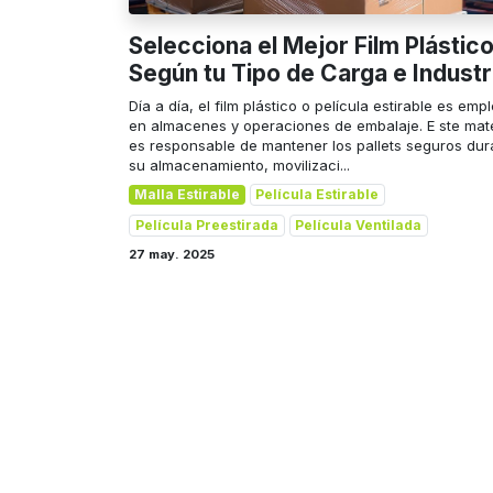
Selecciona el Mejor Film Plástic
Según tu Tipo de Carga e Industr
Día a día, el film plástico o película estirable es emp
en almacenes y operaciones de embalaje. E ste mate
es responsable de mantener los pallets seguros dur
su almacenamiento, movilizaci...
Malla Estirable
Película Estirable
Película Preestirada
Película Ventilada
27 may. 2025