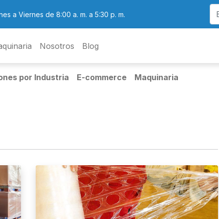
nes a Viernes de 8:00 a. m. a 5:30 p. m.
quinaria
Nosotros
Blog
ones por Industria
E-commerce
Maquinaria