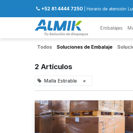
+52 81 4444 7250
| Horario de atención: Lu
Embalajes
Ma
Todos
Soluciones de Embalaje
Soluci
2 Artículos
Malla Estirable
×