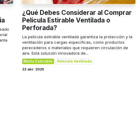
o
¿Qué Debes Considerar al Comprar
ia
Película Estirable Ventilada o
Perforada?
leado
rial
La película estirable ventilada garantiza la protección y la
ante
ventilación para cargas específicas, como productos
perecederos o materiales que requieren circulación de
aire. Esta solución innovadora de...
Malla Estirable
Película Ventilada
22 abr. 2025