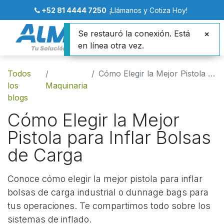
+52 81 4444 7250
¡Llámanos y Cotiza Hoy!
Se restauró la conexión. Está
en línea otra vez.
Todos
Cómo Elegir la Mejor Pistola para Inflar Bolsas de Carga
los
Maquinaria
blogs
Cómo Elegir la Mejor
Pistola para Inflar Bolsas
de Carga
Conoce cómo elegir la mejor pistola para inflar
bolsas de carga industrial o dunnage bags para
tus operaciones. Te compartimos todo sobre los
sistemas de inflado.