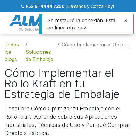
+52 81 4444 7250
¡Llámanos y Cotiza Hoy!
Se restauró la conexión. Está
en línea otra vez.
Todos
Cómo Implementar el Rollo Kraft en tu Estrategia de Embalaje
los
Soluciones
blogs
de Embalaje
Cómo Implementar el
Rollo Kraft en tu
Estrategia de Embalaje
Descubre Cómo Optimizar tu Embalaje con el
Rollo Kraft. Aprende sobre sus Aplicaciones
Industriales, Técnicas de Uso y Por qué Comprar
Directo a Fábrica.