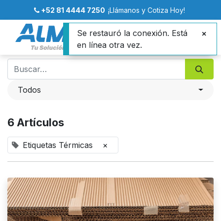
+52 81 4444 7250
¡Llámanos y Cotiza Hoy!
Se restauró la conexión. Está
en línea otra vez.
Todos
6 Artículos
Etiquetas Térmicas
×