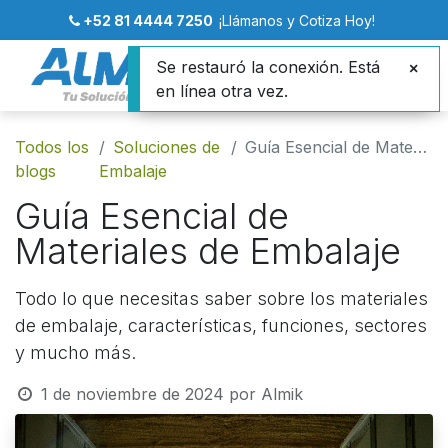
+52 81 4444 7250
¡Llámanos y Cotiza Hoy!
Se restauró la conexión. Está
en línea otra vez.
Todos los
Soluciones de
Guía Esencial de Materiales de Embalaje
blogs
Embalaje
Guía Esencial de
Materiales de Embalaje
Todo lo que necesitas saber sobre los materiales
de embalaje, características, funciones, sectores
y mucho más.
1 de noviembre de 2024
por
Almik