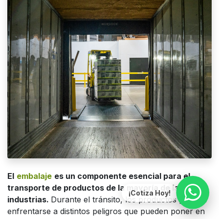
El
embalaje
es un componente esencial para el
transporte de productos de la mayoría de las
¡Cotiza Hoy!
industrias.
Durante el tránsito, los productos pueden
enfrentarse a distintos peligros que pueden poner en