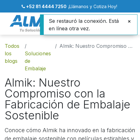
+52 81 4444 7250
¡Llámanos y Cotiza Hoy!
Se restauró la conexión. Está
en línea otra vez.
Todos
Almik: Nuestro Compromiso con la Fabricación de Embalaje Sostenible
los
Soluciones
blogs
de
Embalaje
Almik: Nuestro
Compromiso con la
Fabricación de Embalaje
Sostenible
Conoce cómo Almik ha innovado en la fabricación
de embalaje sostenible con películas estirables y